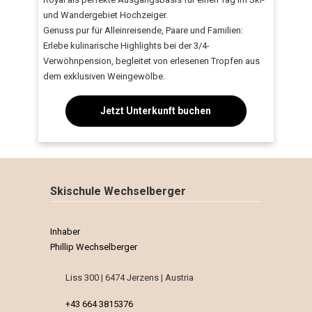
und Wandergebiet Hochzeiger.
Genuss pur für Alleinreisende, Paare und Familien:
Erlebe kulinarische Highlights bei der 3/4-
Verwöhnpension, begleitet von erlesenen Tropfen aus
dem exklusiven Weingewölbe.
Jetzt Unterkunft buchen
Skischule Wechselberger
Inhaber
Phillip Wechselberger
Liss 300 | 6474 Jerzens | Austria
+43 664 3815376